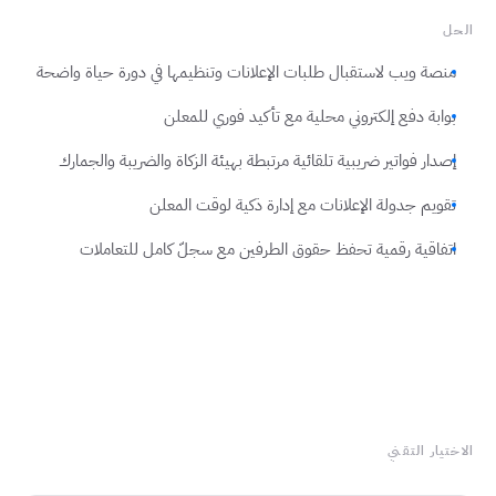
الحل
منصة ويب لاستقبال طلبات الإعلانات وتنظيمها في دورة حياة واضحة
بوابة دفع إلكتروني محلية مع تأكيد فوري للمعلن
إصدار فواتير ضريبية تلقائية مرتبطة بهيئة الزكاة والضريبة والجمارك
تقويم جدولة الإعلانات مع إدارة ذكية لوقت المعلن
اتفاقية رقمية تحفظ حقوق الطرفين مع سجلّ كامل للتعاملات
الاختيار التقني