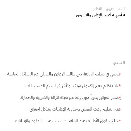
المدة
الفريق
القطاع
4 أشهر
4 أعضاء
الإعلان والتسويق
التحدي
فوضى في تنظيم العلاقة بين طالب الإعلان والمعلن عبر الرسائل الخاصة
غياب نظام دفع إلكتروني موحّد وتأخر في استلام المستحقات
إصدار الفواتير يدوياً دون ربط مع هيئة الزكاة والضريبة والجمارك
عدم تنظيم وقت المعلن وجدولة الإعلانات بشكل احترافي
ضياع حقوق الأطراف عند الخلافات بسبب غياب العقود والإثباتات