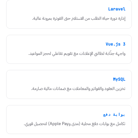
Laravel
إدارة دورة حياة الطلب من الاستلام حتى الفوترة بمرونة عالية.
Vue.js 3
واجهة جذّابة لطالبي الإعلانات مع تقويم تفاعلي لحجز المواعيد.
MySQL
تخزين العقود والفواتير والمعاملات مع ضمانات مالية صارمة.
بوابة دفع
تكامل مع بوابات دفع محلية (مدى وApple Pay) لتحصيل فوري.